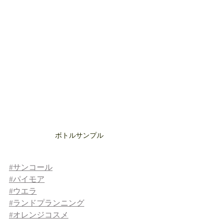
ボトルサンプル
#サンコール
#
パイモア
#
ウエラ
#
ランドプランニング
#
オレンジコスメ