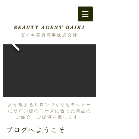
BEAUTY AGENT DAIKI
ダイキ美容商事株式会社
人が集まるサロンづくりをモットー
にサロン様のニーズに合った商品の
ご紹介・ご提供を致します。
ブログへようこそ