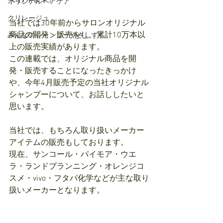
オリジナルヘアケア
クリレージュ
当社では30年前からサロンオリジナル
商品の開発・販売をし、累計10万本以
みんなのシャンプーやさしずく
上の販売実績があります。
この連載では、オリジナル商品を開
発・販売することになったきっかけ
や、今年4月販売予定の当社オリジナル
シャンプーについて、お話ししたいと
思います。
当社では、もちろん取り扱いメーカー
アイテムの販売もしております。
現在、サンコール・パイモア・ウエ
ラ・ランドプランニング・オレンジコ
スメ・vivo・フタバ化学などが主な取り
扱いメーカーとなります。