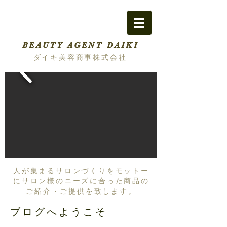
BEAUTY AGENT DAIKI
ダイキ美容商事株式会社
人が集まるサロンづくりをモットー
にサロン様のニーズに合った商品の
ご紹介・ご提供を致します。
ブログへようこそ