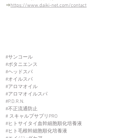
⇒
https://www.daiki-net.com/contact
#サンコール
#ボタニエンス
#ヘッドスパ
#オイルスパ
#アロマオイル
#アロマオイルスパ
#P
.D.R.N.
#不正流通防止
# スキャルプサプリPRO
#ヒトサイタイ血幹細胞順化培養液
#ヒト毛根幹細胞順化培養液