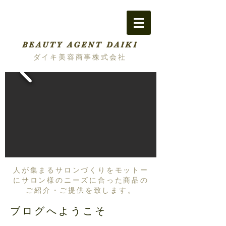
BEAUTY AGENT DAIKI
ダイキ美容商事株式会社
人が集まるサロンづくりをモットー
にサロン様のニーズに合った商品の
ご紹介・ご提供を致します。
ブログへようこそ