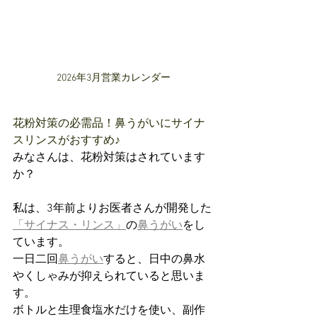
2026年3月営業カレンダー
花粉対策の必需品！鼻うがいにサイナ
スリンスがおすすめ♪
みなさんは、花粉対策はされています
か？
私は、3年前よりお医者さんが開発した
「サイナス・リンス」
の
鼻うがい
をし
ています。
一日二回
鼻うがい
すると、日中の鼻水
やくしゃみが抑えられていると思いま
す。
ボトルと生理食塩水だけを使い、副作