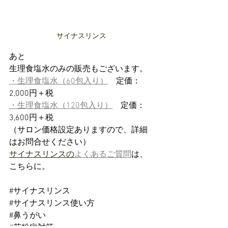
サイナスリンス
あと
生理食塩水のみの販売もございます。
・生理食塩水（60包入り）
　定価：
2,000円＋税
・生理食塩水（120包入り）
　定価：
3,600円＋税
（サロン価格設定ありますので、詳細
はお問合せください）
サイナスリンスの
よくあるご質問
は、
こちらに。
#サイナスリンス
#サイナスリンス使い方
#鼻うがい
#花粉症対策