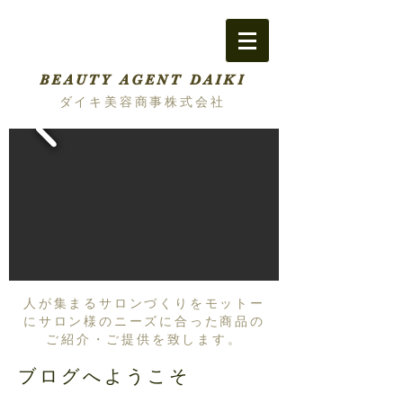
BEAUTY AGENT DAIKI
ダイキ美容商事株式会社
人が集まるサロンづくりをモットー
にサロン様のニーズに合った商品の
ご紹介・ご提供を致します。
ブログへようこそ