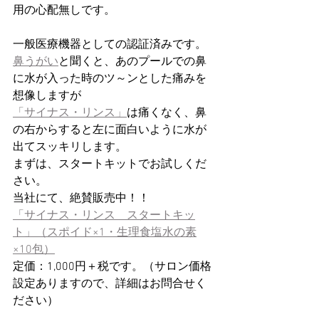
用の心配無しです。
一般医療機器としての認証済みです。
鼻うがい
と聞くと、あのプールでの鼻
に水が入った時のツ～ンとした痛みを
想像しますが
「サイナス・リンス」
は痛くなく、鼻
の右からすると左に面白いように水が
出てスッキリします。
まずは、スタートキットでお試しくだ
さい。
当社にて、絶賛販売中！！
「サイナス・リンス　スタートキッ
ト」（スポイド×1・生理食塩水の素
×10包）
定価：1,000円＋税です。（サロン価格
設定ありますので、詳細はお問合せく
ださい）