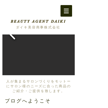
BEAUTY AGENT DAIKI
ダイキ美容商事株式会社
人が集まるサロンづくりをモットー
にサロン様のニーズに合った商品の
ご紹介・ご提供を致します。
ブログへようこそ