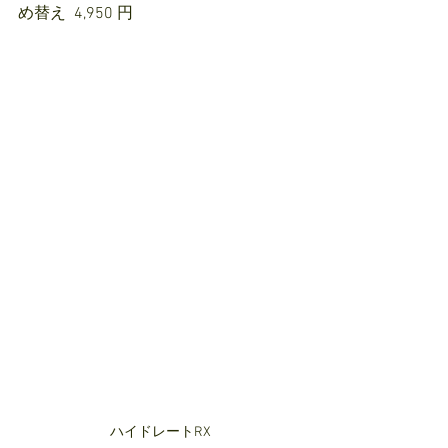
め替え  4,950 円
ハイドレートRX