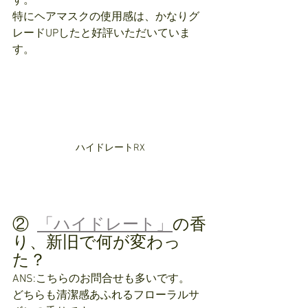
す。
特にヘアマスクの使用感は、かなりグ
レードUPしたと好評いただいていま
す。
ハイドレートRX
②  
「ハイドレート」
の香
り、新旧で何が変わっ
た？
ANS:こちらのお問合せも多いです。
どちらも清潔感あふれるフローラルサ