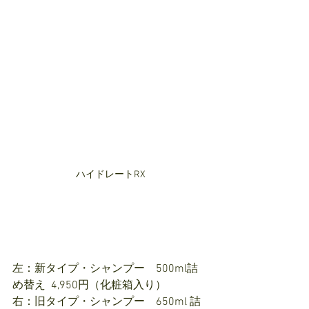
ハイドレートRX
左：新タイプ・シャンプー　500ml詰
め替え  4,950円（化粧箱入り）
右：旧タイプ・シャンプー　650ml 詰