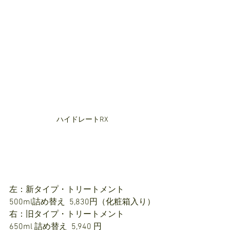
ハイドレートRX
左：新タイプ・トリートメント　
500ml詰め替え  5,830円（化粧箱入り）
右：旧タイプ・トリートメント　
650ml 詰め替え  5,940 円