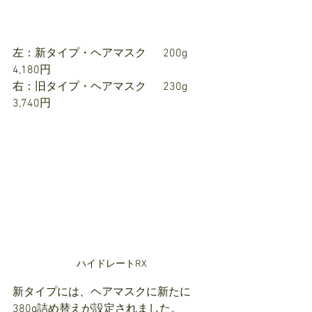
左：新タイプ・ヘアマスク　  200g  
4,180円
右：旧タイプ・ヘアマスク  　230g 　
3,740円
ハイドレートRX
新タイプには、ヘアマスクに新たに
380g詰め替えが設定されました。