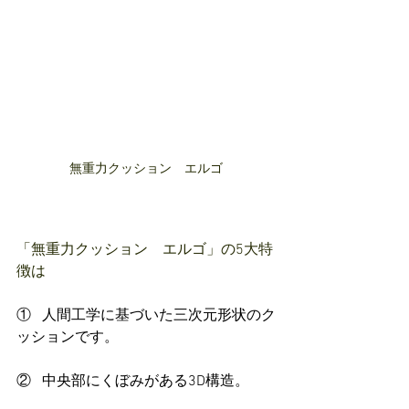
無重力クッション　エルゴ
「無重力クッション　エルゴ」の5大特
徴は
①   
人間工学に基づいた三次元形状のク
ッションです。
②   
中央部にくぼみがある3D構造。