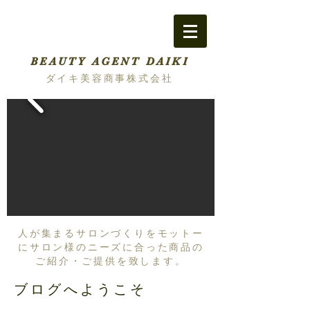
BEAUTY AGENT DAIKI
ダイキ美容商事株式会社
人が集まるサロンづくりをモットー
にサロン様のニーズに合った商品の
ご紹介・ご提供を致します。
ブログへようこそ