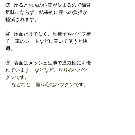
③   
座るとお尻の位置が決まるので猫背
気味にならず、結果的に腰への負担が
軽減されます。
④   
床面だけでなく、座椅子やパイプ椅
子、車のシートなどに置いて使うと快
適。
⑤   
表面はメッシュ生地で通気性にも優
れています。
などなど、座り心地バツ
グンです。
　 などなど、座り心地バツグンです。