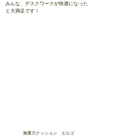
みんな、デスクワークが快適になった
と大満足です！
無重力クッション　エルゴ