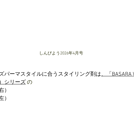
しんびよう2026年4月号
ズパーマスタイルに合うスタイリング剤は
、「BASARA 
）シリーズ
の
右）
左）