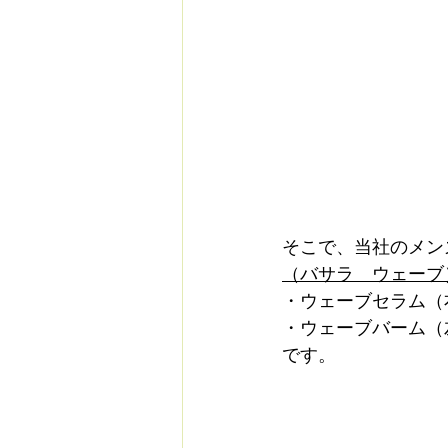
そこで、当社のメン
（バサラ　ウェーブ
・ウェーブセラム（
・ウェーブバーム（
です。