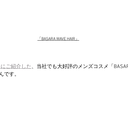
「BASARA WAVE HAIR」
8日にご紹介した
、当社でも大好評のメンズコスメ「BASA
んです。