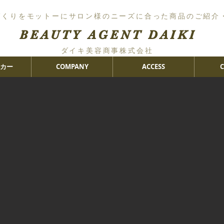
づくりをモットーにサロン様のニーズに合った商品のご紹介
BEAUTY AGENT DAIKI
ダイキ美容商事株式会社
カー
COMPANY
ACCESS