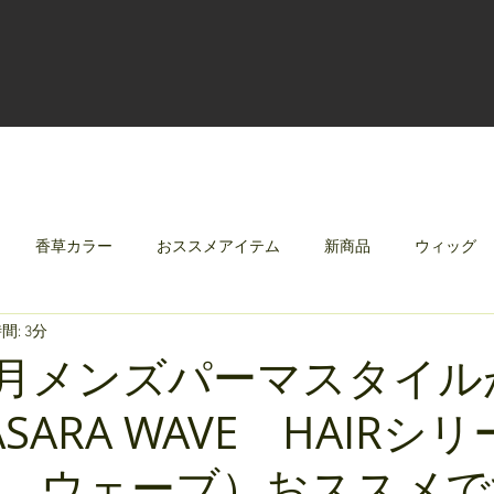
香草カラー
おススメアイテム
新商品
ウィッグ
間: 3分
クリレージュ
みんなのシャンプーやさしずく
年5月メンズパーマスタイル
SARA WAVE HAIRシ
 ウェーブ）おススメで