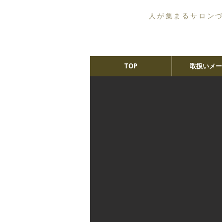
人が集まるサロン
TOP
取扱いメー