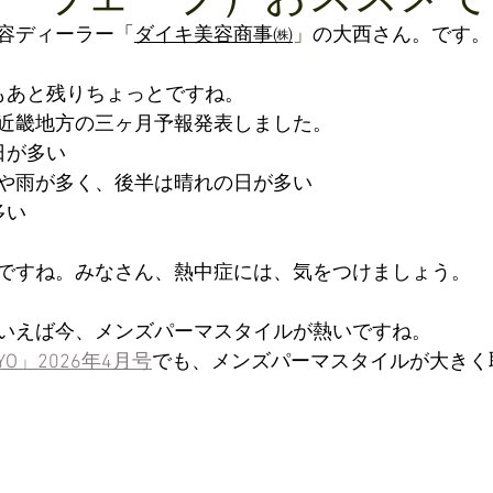
容ディーラー「
ダイキ美容商事㈱
」
の大西さん。です。
もあと残りちょっとですね。
近畿地方の三ヶ月予報発表しました。
日が多い
や雨が多く、後半は晴れの日が多い
多い
ですね。みなさん、熱中症には、気をつけましょう。
いえば今、メンズパーマスタイルが熱いですね。
YO」2026年4月号
でも、メンズパーマスタイルが大きく