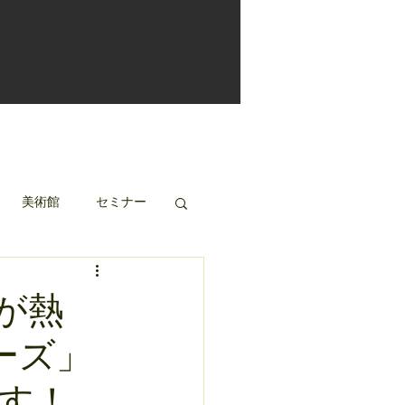
美術館
セミナー
が熱
リーズ」
す！