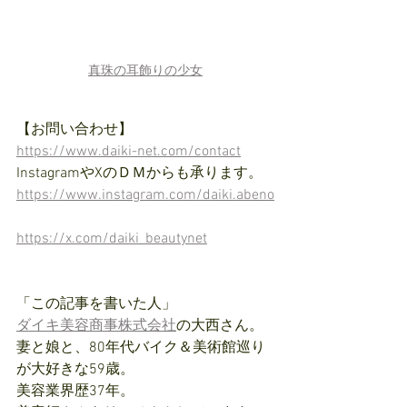
真珠の耳飾りの少女
【お問い合わせ】
https://www.daiki-net.com/contact
InstagramやXのＤＭからも承ります。
https://www.instagram.com/daiki.abeno
https://x.com/daiki_beautynet
「この記事を書いた人」
ダイキ美容商事株式会社
の大西さん。
妻と娘と、80年代バイク＆美術館巡り
が大好きな59歳。
美容業界歴37年。