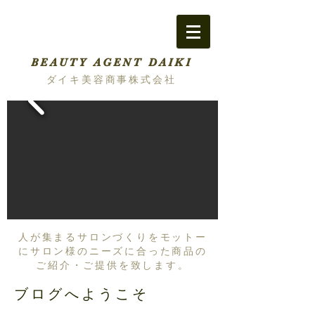
BEAUTY AGENT DAIKI
ダイキ美容商事株式会社
人が集まるサロンづくりをモットー
にサロン様のニーズに合った商品の
ご紹介・ご提供を致します。
ブログへようこそ