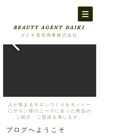
BEAUTY AGENT DAIKI
ダイキ美容商事株式会社
人が集まるサロンづくりをモットー
にサロン様のニーズに合った商品の
ご紹介・ご提供を致します。
ブログへようこそ