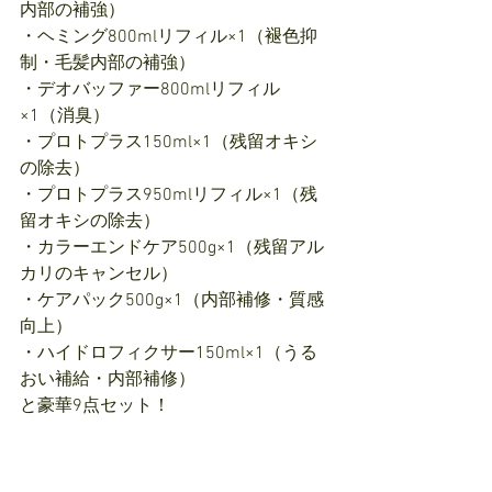
内部の補強）
・ヘミング800mlリフィル×1（褪色抑
制・毛髪内部の補強）
・デオバッファー800mlリフィル
×1（消臭）
・プロトプラス150ml×1（残留オキシ
の除去）
・プロトプラス950mlリフィル×1（残
留オキシの除去）
・カラーエンドケア500g×1（残留アル
カリのキャンセル）
・ケアパック500g×1（内部補修・質感
向上）
・ハイドロフィクサー150ml×1（うる
おい補給・内部補修）
と豪華9点セット！