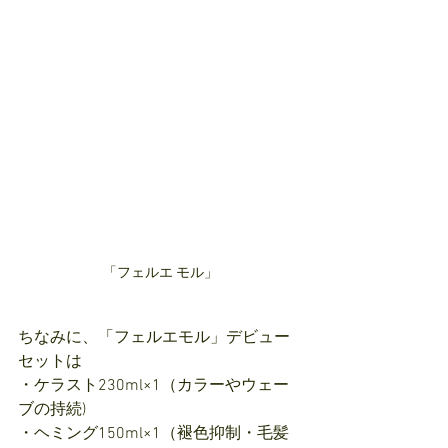
「フェルエ モル」
ちなみに、「フェルエモル」デビュー
セットは
・ケラスト230ml×1（カラーやウェー
ブの持続)
・ヘミング150ml×1（褪色抑制・毛髪