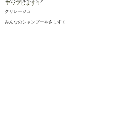
オリジナルヘアケア
アップします！
クリレージュ
みんなのシャンプーやさしずく