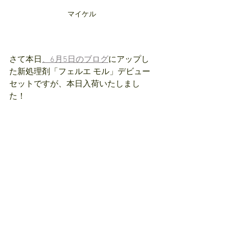
マイケル
さて本日
、6月5日のブログ
にアップし
た新処理剤「フェルエ モル」デビュー
セットですが、本日入荷いたしまし
た！