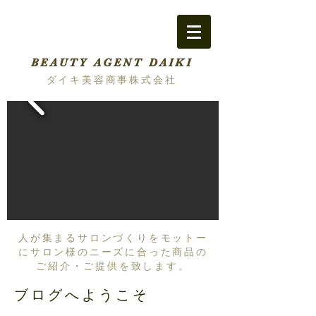
BEAUTY AGENT DAIKI
ダイキ美容商事株式会社
人が集まるサロンづくりをモットー
にサロン様のニーズに合った商品の
ご紹介・ご提供を致します。
ブログへようこそ