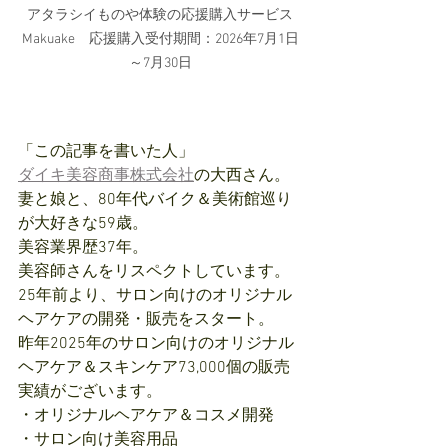
アタラシイものや体験の応援購入サービス
Makuake　応援購入受付期間：2026年7月1日
～7月30日
「この記事を書いた人」
ダイキ美容商事株式会社
の大西さん。
妻と娘と、80年代バイク＆美術館巡り
が大好きな59歳。
美容業界歴37年。
美容師さんをリスペクトしています。
25年前より、サロン向けのオリジナル
ヘアケアの開発・販売をスタート。
昨年2025年のサロン向けのオリジナル
ヘアケア＆スキンケア73,000個の販売
実績がございます。
・オリジナルヘアケア＆コスメ開発
・サロン向け美容用品