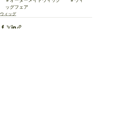
＃オーダーメイドウィッグ　　＃ウィ
ッグフェア
ウィッグ
すべて表示
最新記事