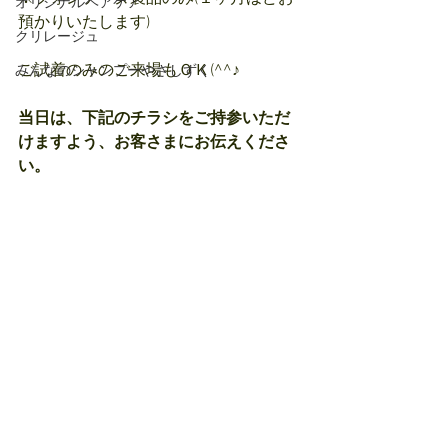
オリジナルヘアケア
預かりいたします)
クリレージュ
ご試着のみのご来場もＯＫ(^^♪
みんなのシャンプーやさしずく
当日は、下記のチラシをご持参いただ
けますよう、お客さまにお伝えくださ
い。