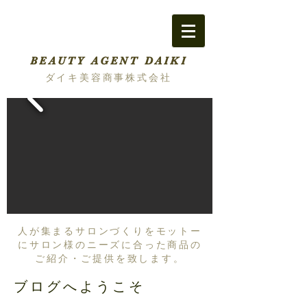
BEAUTY AGENT DAIKI
ダイキ美容商事株式会社
人が集まるサロンづくりをモットー
にサロン様のニーズに合った商品の
ご紹介・ご提供を致します。
ブログへようこそ