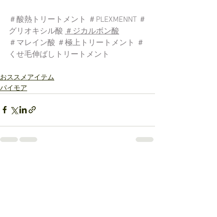
＃酸熱トリートメント
＃PLEXMENNT
＃
グリオキシル酸
＃ジカルボン酸
＃マレイン酸
＃極上トリートメント
＃
くせ毛伸ばしトリートメント
おススメアイテム
パイモア
すべて表示
最新記事