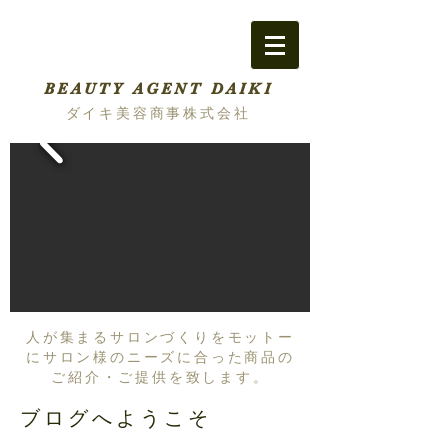
BEAUTY AGENT DAIKI
ダイキ美容商事株式会社
人が集まるサロンづくりをモットー
にサロン様のニーズに合った商品の
ご紹介・ご提供を致します。
ブログへようこそ