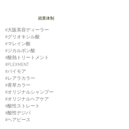
就業体制
#大阪美容ディーラー
#グリオキシル酸
#マレイン酸
#ジカルボン酸
#酸熱トリートメント
#PLEXMENT
#パイモア
#レアラカラー
#香草カラー
#オリジナルシャンプー
#オリジナルヘアケア
#酸性ストレート
#酸性デジパ
#ヘアピース