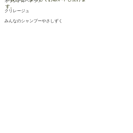
オリジナルヘアケア
す。
クリレージュ
みんなのシャンプーやさしずく