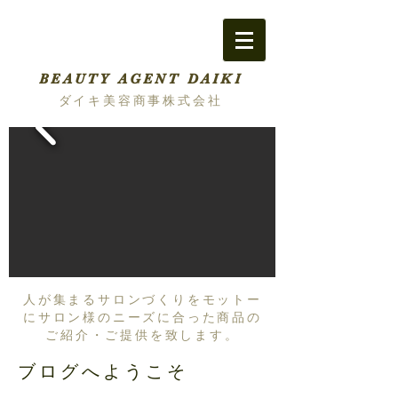
BEAUTY AGENT DAIKI
ダイキ美容商事株式会社
人が集まるサロンづくりをモットー
にサロン様のニーズに合った商品の
ご紹介・ご提供を致します。
ブログへようこそ