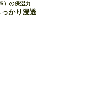
(※）の保湿力　
しっかり浸透