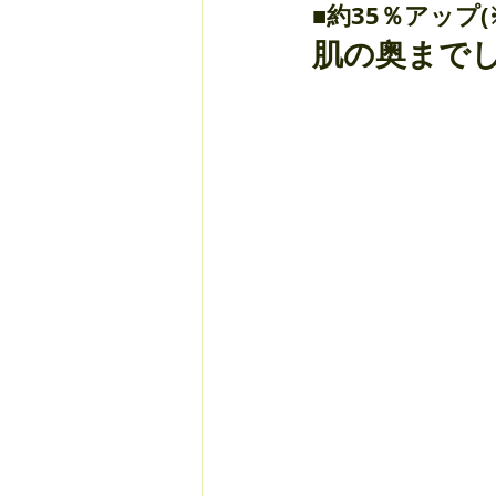
■約35％アップ
肌の奥まで