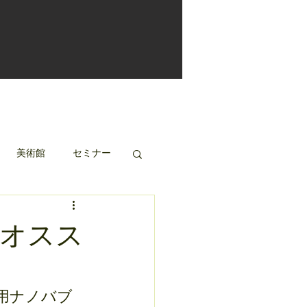
美術館
セミナー
オスス
用ナノバブ