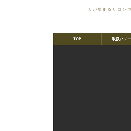
人が集まるサロン
TOP
取扱いメー