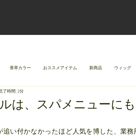
香草カラー
おススメアイテム
新商品
ウィッグ
読了時間: 2分
クリレージュ
みんなのシャンプーやさしずく
ルは、スパメニューにも
が追い付かなかったほど人気を博した、業務