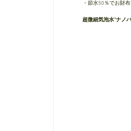
・節水50％でお財
超微細気泡水“ナノ