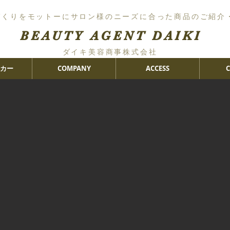
づくりをモットーにサロン様のニーズに合った商品のご紹介
BEAUTY AGENT DAIKI
ダイキ美容商事株式会社
カー
COMPANY
ACCESS