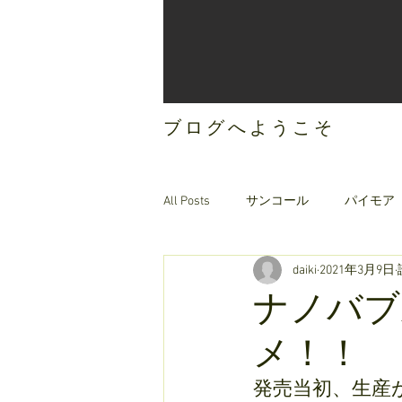
ブログへようこそ
All Posts
サンコール
パイモア
daiki
2021年3月9日
ご案内
オリジナルヘアケア
ナノバブ
メ！！
発売当初、生産