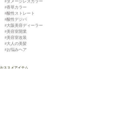
#ダメージレスカラー
#香草カラー
#酸性ストレート
#酸性デジパ
#大阪美容ディーラー
#美容室開業
#美容室改装
#大人の美髪
#お悩みヘア
おススメアイテム
サンコール