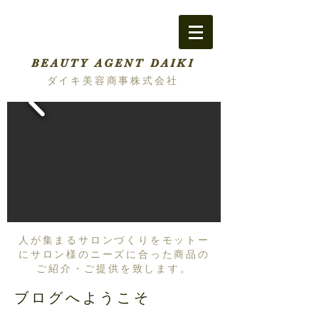
BEAUTY AGENT DAIKI
ダイキ美容商事株式会社
人が集まるサロンづくりをモットー
にサロン様のニーズに合った商品の
ご紹介・ご提供を致します。
ブログへようこそ