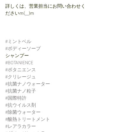
詳しくは、営業担当にお問い合わせく
ださいm(__)m
#ミントベル
#ボディーソープ
シャンプー
#BOTANIENCE
#ボタニエンス
#クリレージュ
#抗菌ナノウォーター
#抗菌ナノ粒子
#国際特許
#抗ウイルス剤
#除菌ウォーター
#酸熱トリートメント
#レアラカラー