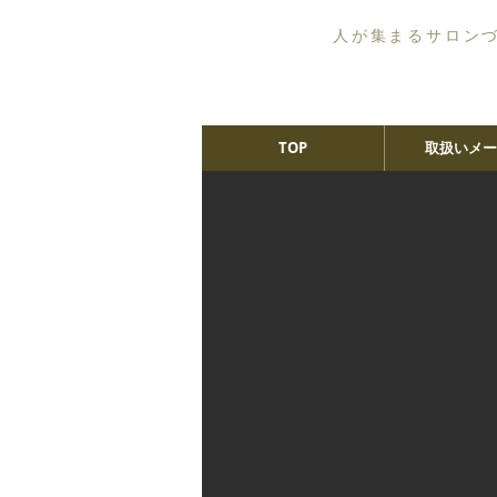
人が集まるサロン
TOP
取扱いメー