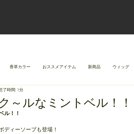
香草カラー
おススメアイテム
新商品
ウィッグ
読了時間: 1分
クリレージュ
みんなのシャンプーやさしずく
ク～ルなミントベル！！
ベル！！
ボディーソープも登場！