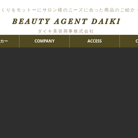
づくりをモットーにサロン様のニーズに合った商品のご紹介
BEAUTY AGENT DAIKI
ダイキ美容商事株式会社
カー
COMPANY
ACCESS