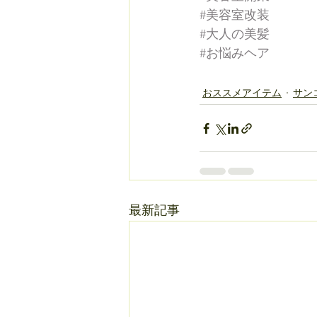
#美容室改装
#大人の美髪
#お悩みヘア
おススメアイテム
サン
最新記事