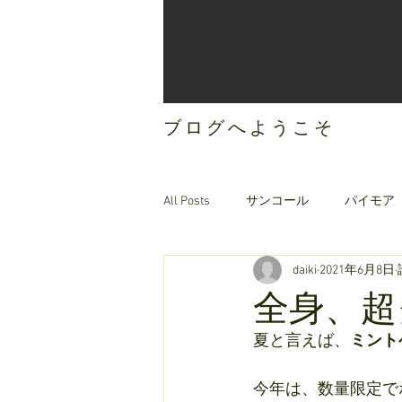
ブログへようこそ
All Posts
サンコール
パイモア
daiki
2021年6月8日
ご案内
オリジナルヘアケア
全身、超
夏と言えば、
ミント
今年は、数量限定で