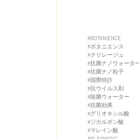
#BOTANIENCE
#ボタニエンス
#クリレージュ
#抗菌ナノウォータ
#抗菌ナノ粒子
#国際特許
#抗ウイルス剤
#除菌ウォーター
#抗菌効果
#グリオキシル酸
#ジカルボン酸
#マレイン酸