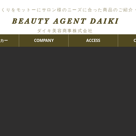
づくりをモットーにサロン様のニーズに合った商品のご紹介
BEAUTY AGENT DAIKI
ダイキ美容商事株式会社
カー
COMPANY
ACCESS