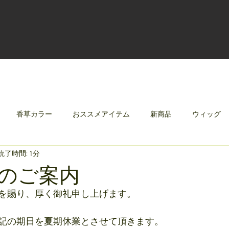
香草カラー
おススメアイテム
新商品
ウィッグ
読了時間: 1分
クリレージュ
みんなのシャンプーやさしずく
のご案内
を賜り、厚く御礼申し上げます。
記の期日を夏期休業とさせて頂きます。