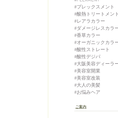
#PLEXMENT
#プレックスメント
#酸熱トリートメン
#レアラカラー
#ダメージレスカラ
#香草カラー
#オーガニックカラ
#酸性ストレート
#酸性デジパ
#大阪美容ディーラ
#美容室開業
#美容室改装
#大人の美髪
#お悩みヘア
ご案内