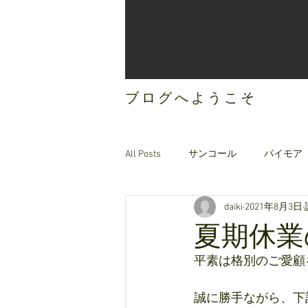
ブログへようこそ
All Posts
サンコール
パイモア
daiki
2021年8月3日
ご案内
オリジナルヘアケア
夏期休業
平素は格別のご愛顧
誠に勝手ながら、下