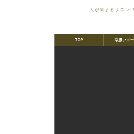
人が集まるサロン
TOP
取扱いメー