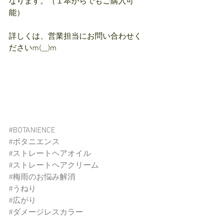
なります。（１本からでもご購入可
能）
詳しくは、営業担当にお問い合わせく
ださいm(__)m
#BOTANIENCE
#ボタニエンス
#ストレートヘアオイル
#ストレートヘアクリーム
#梅雨のお悩み解消
#うねり
#広がり
#ダメージレスカラー