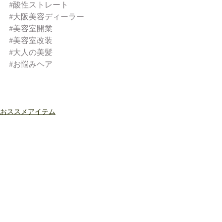
#酸性ストレート
#大阪美容ディーラー
#美容室開業
#美容室改装
#大人の美髪
#お悩みヘア
おススメアイテム
サンコール
すべて表示
最新記事