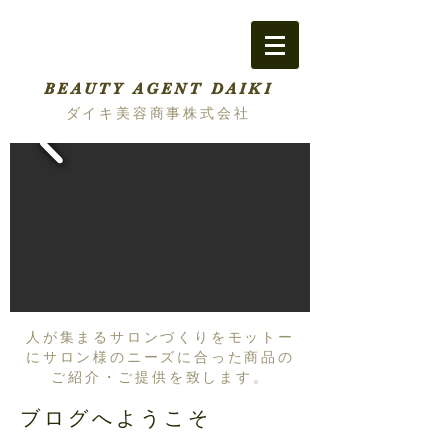
BEAUTY AGENT DAIKI
ダイキ美容商事株式会社
人が集まるサロンづくりをモットー
にサロン様のニーズに合った商品の
ご紹介・ご提供を致します。
ブログへようこそ