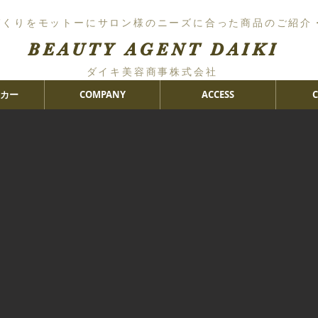
づくりをモットーにサロン様のニーズに合った商品のご紹介
BEAUTY AGENT DAIKI
ダイキ美容商事株式会社
カー
COMPANY
ACCESS