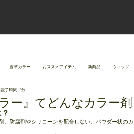
香草カラー
おススメアイテム
新商品
ウィッグ
読了時間: 2分
クリレージュ
みんなのシャンプーやさしずく
ラー』てどんなカラー剤
は？
剤、防腐剤やシリコーンを配合しない、パウダー状のカ