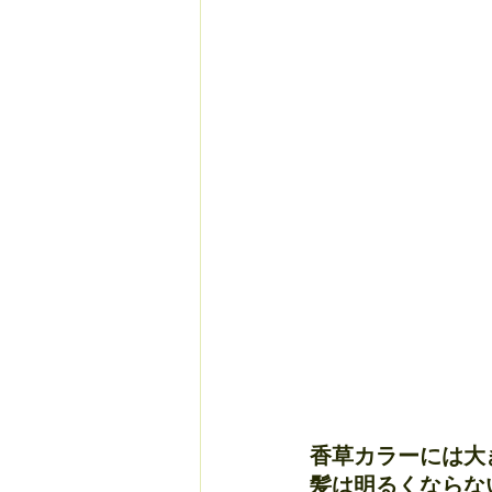
香草カラーには大
髪は明るくならな