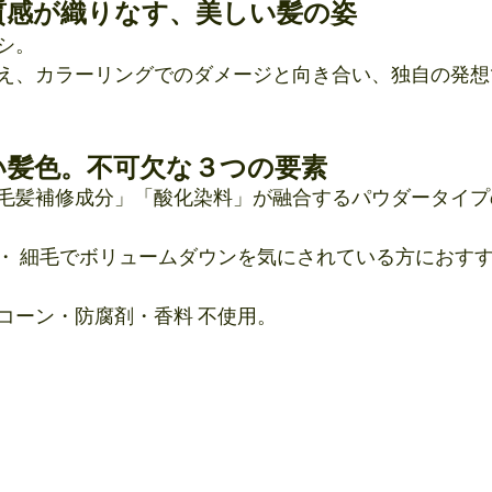
質感が織りなす、美しい髪の姿
シ。
え、カラーリングでのダメージと向き合い、独自の発想
い髪色。不可欠な３つの要素
毛髪補修成分」「酸化染料」が融合するパウダータイプ
・ 細毛でボリュームダウンを気にされている方におす
コーン・防腐剤・香料 不使用。