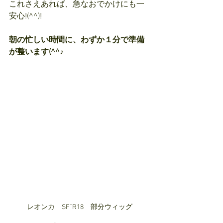
これさえあれば、急なおでかけにも一
安心!(^^)!
朝の忙しい時間に、わずか１分で準備
が整います(^^♪
レオンカ　SF⁻R18　部分ウィッグ