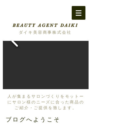
BEAUTY AGENT DAIKI
ダイキ美容商事株式会社
人が集まるサロンづくりをモットー
にサロン様のニーズに合った商品の
ご紹介・ご提供を致します。
ブログへようこそ