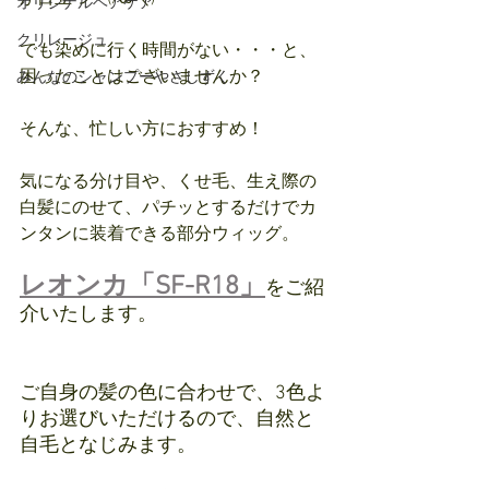
オリジナルヘアケア
クリレージュ
でも染めに行く時間がない・・・と、
困ったことはございませんか？
みんなのシャンプーやさしずく
そんな、忙しい方におすすめ！
気になる分け目や、くせ毛、生え際の
白髪にのせて、パチッとするだけでカ
ンタンに装着できる部分ウィッグ。
レオンカ「SF-R18」
をご紹
介いたします。
ご自身の髪の色に合わせで、3色よ
りお選びいただけるので、自然と
自毛となじみます。