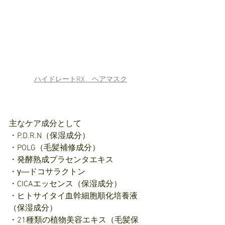
ハイドレートRX　ヘアマスク
主なケア成分として
・P.D.R.N（保湿成分）
・POLG（毛髪補修成分）
・発酵熟成プラセンタエキス
・γ―ドコサラクトン
・CICAエッセンス（保湿成分）
・ヒトサイタイ血幹細胞順化培養液
（保湿成分）
・21種類の植物美容エキス（毛髪保