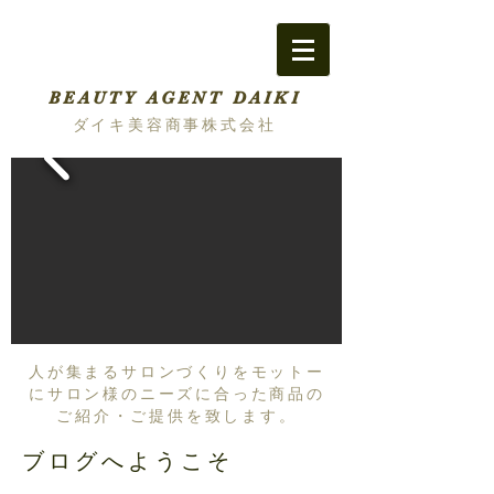
BEAUTY AGENT DAIKI
ダイキ美容商事株式会社
人が集まるサロンづくりをモットー
にサロン様のニーズに合った商品の
ご紹介・ご提供を致します。
ブログへようこそ