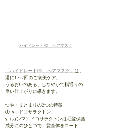
ハイドレートRX　ヘアマスク
「ハイドレートRX　ヘアマスク」
は、
週に1～2回のご褒美ケア。
うるおいのある、しなやかで指通りの
良い仕上がりに導きます。
つや・まとまりの2つの特徴
①  γ―ドコサラクトン
γ（ガンマ）ドコサラクトンは毛髪保護
成分にのひとつで、髪全体をコート