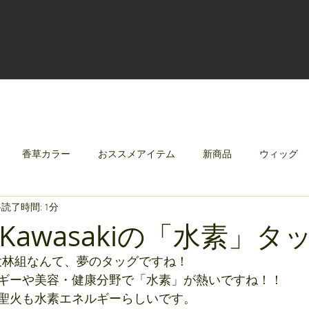
香草カラー
おススメアイテム
新商品
ウィッグ
読了時間: 1分
クリレージュ
みんなのシャンプーやさしずく
awasakiの「水素」タ
aki×大林組なんて、夢のタッグですね！
ギーや美容・健康分野で「水素」が熱いですね！！
聖火も水素エネルギーらしいです。