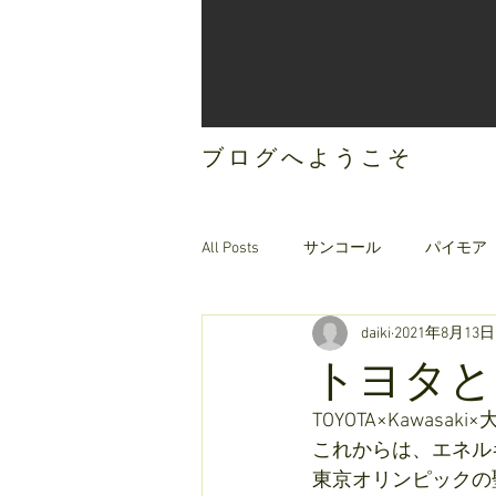
ブログへようこそ
All Posts
サンコール
パイモア
daiki
2021年8月13日
ご案内
オリジナルヘアケア
トヨタとK
TOYOTA×Kawas
これからは、エネル
東京オリンピックの