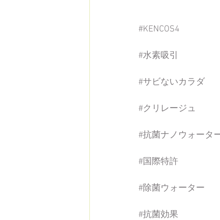
#KENCOS4
#水素吸引
#サビないカラダ
#クリレージュ
#抗菌ナノウォータ
#国際特許
#除菌ウォーター
#抗菌効果