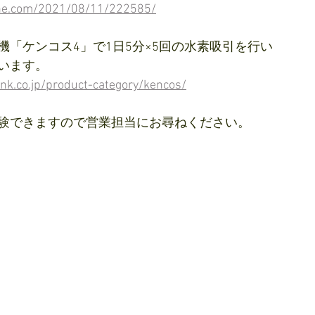
ine.com/2021/08/11/222585/
機「ケンコス4」で1日5分×5回の水素吸引を行い
います。
k.co.jp/product-category/kencos/
験できますので営業担当にお尋ねください。