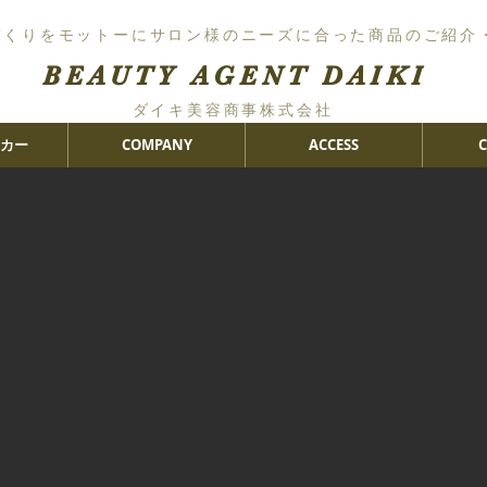
づくりをモットーにサロン様のニーズに合った商品のご紹介
BEAUTY AGENT DAIKI
ダイキ美容商事株式会社
カー
COMPANY
ACCESS