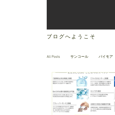
ブログへようこそ
All Posts
サンコール
パイモア
ご案内
オリジナルヘアケア