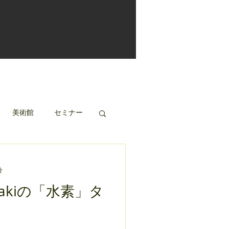
美術館
セミナー
分
akiの「水素」タ