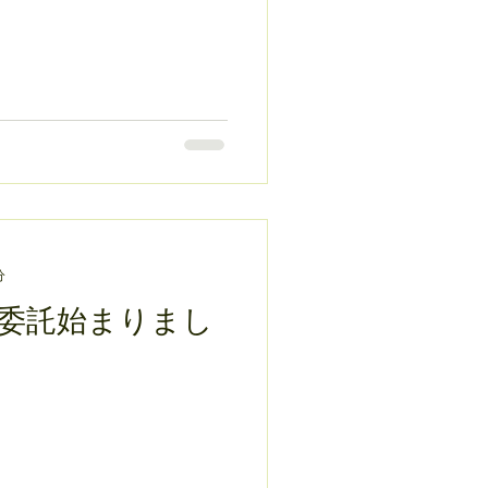
分
委託始まりまし