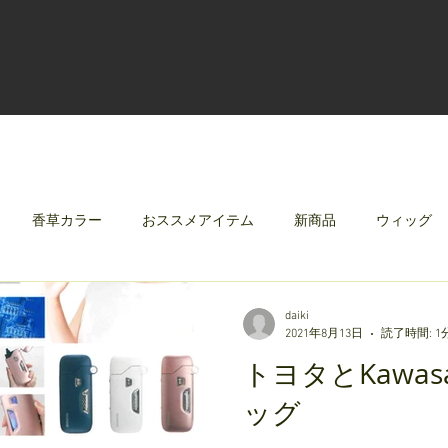
香草カラー
おススメアイテム
新商品
ウィッグ
クリレージュ
みんなのシャンプーやさしずく
daiki
2021年8月13日
読了時間: 1
トヨタとKawas
ッグ