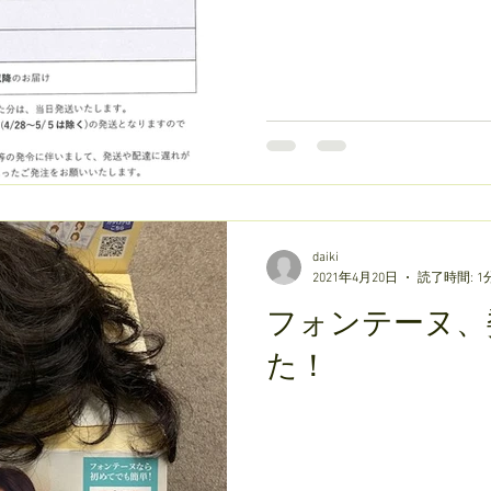
daiki
2021年4月20日
読了時間: 1
フォンテーヌ、
た！