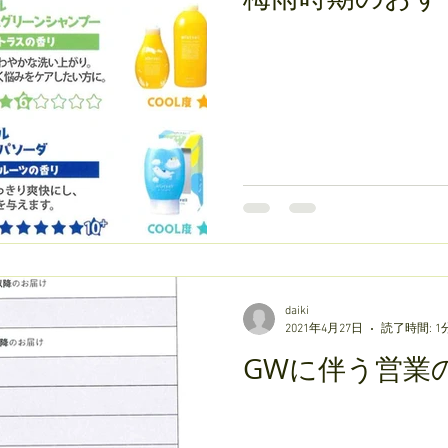
daiki
2021年4月27日
読了時間: 1
GWに伴う営業