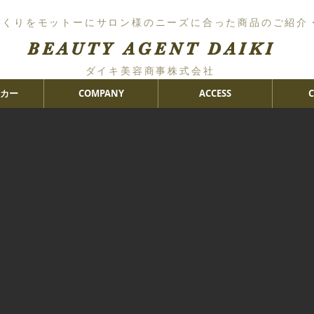
づくりをモットーにサロン様のニーズに合った商品のご紹介
BEAUTY AGENT DAIKI
ダイキ美容商事株式会社
カー
COMPANY
ACCESS