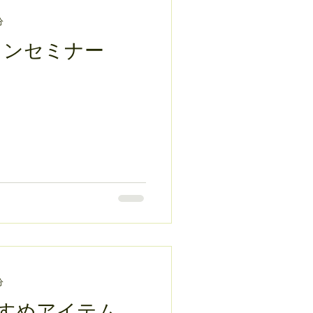
分
ラインセミナー
分
すめアイテム