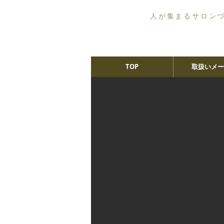
人が集まるサロン
TOP
取扱いメー