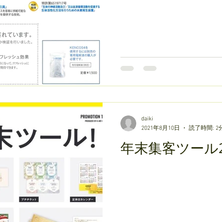
daiki
2021年8月10日
読了時間: 2
年末集客ツール2